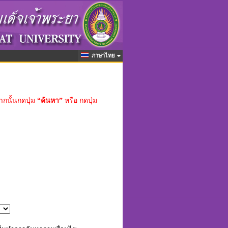
ภาษาไทย
ากนั้นกดปุ่ม
“ค้นหา”
หรือ กดปุ่ม