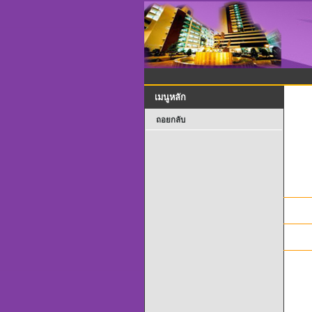
เมนูหลัก
ถอยกลับ